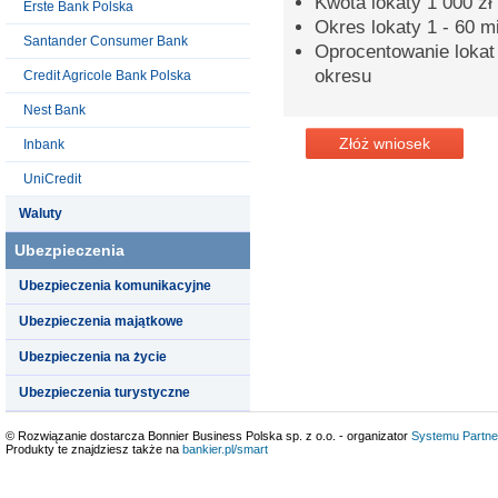
Kwota lokaty 1 000 zł 
Erste Bank Polska
Okres lokaty 1 - 60 m
Santander Consumer Bank
Oprocentowanie lokat
okresu
Credit Agricole Bank Polska
Nest Bank
Złóż wniosek
Inbank
UniCredit
Waluty
Ubezpieczenia
Ubezpieczenia komunikacyjne
Ubezpieczenia majątkowe
Ubezpieczenia na życie
Ubezpieczenia turystyczne
© Rozwiązanie dostarcza Bonnier Business Polska sp. z o.o. - organizator
Systemu Partne
Produkty te znajdziesz także na
bankier.pl/smart