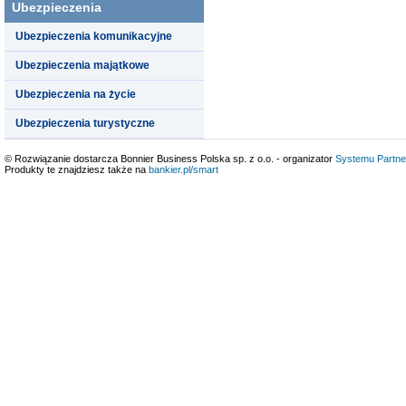
Ubezpieczenia
Ubezpieczenia komunikacyjne
Ubezpieczenia majątkowe
Ubezpieczenia na życie
Ubezpieczenia turystyczne
© Rozwiązanie dostarcza Bonnier Business Polska sp. z o.o. - organizator
Systemu Partne
Produkty te znajdziesz także na
bankier.pl/smart