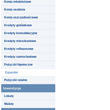
Konta młodzieżowe
Konta osobiste
Konta oszczędnościowe
Kredyty gotówkowe
Kredyty konsolidacyjne
Kredyty mieszkaniowe
Kredyty refinansowe
Kredyty samochodowe
Pożyczki hipoteczne
Expander
Pożyczki ratalne
Inwestycje
Lokaty
Waluty